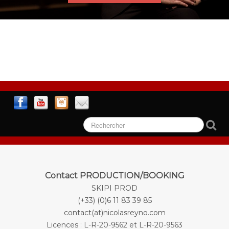
0
Contact PRODUCTION/BOOKING
SKIPI PROD
(+33) (0)6 11 83 39 85
contact(at)nicolasreyno.com
Licences : L-R-20-9562 et L-R-20-9563