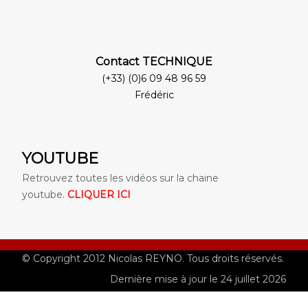
Contact TECHNIQUE
(+33) (0)6 09 48 96 59
Frédéric
YOUTUBE
Retrouvez toutes les vidéos sur la chaine
youtube.
CLIQUER ICI
© Copyright 2012 Nicolas REYNO. Tous droits réservés.
Dernière mise à jour le 24 juillet 2026